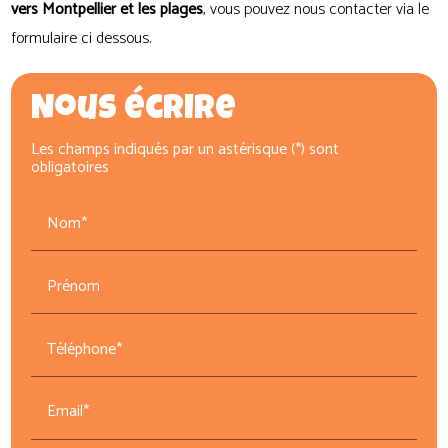
vers Montpellier et les plages
, vous pouvez nous contacter via le
formulaire ci dessous.
Nous écrire
Les champs indiqués par un astérisque (*) sont
obligatoires
Nom*
Prénom
Téléphone*
Email*