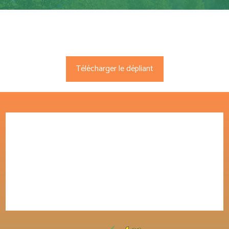
Télécharger le dépliant