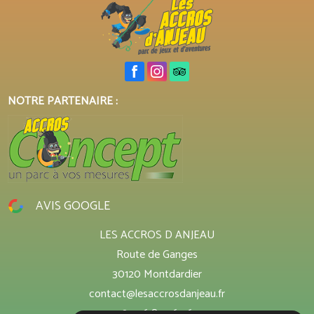
NOTRE PARTENAIRE :
AVIS GOOGLE
LES ACCROS D ANJEAU
Route de Ganges
30120 Montdardier
contact@lesaccrosdanjeau.fr
04 26 85 36 26