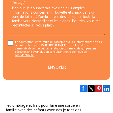
Message*
En soumettant ce formulaire, j'accepte que les informations saisies
soient traitées par
LES ACCROS D ANJEAU
dans le cadre de ma
demande de contact et de la relation commerciale qui peut en
découler.
En savoir plus en consultant notre politique de
confidentialité.
*
lieu ombragé et frais pour faire une sortie en
famille avec des enfants avec des jeux et des