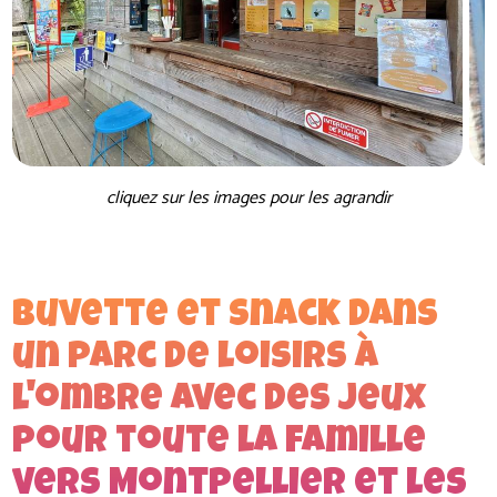
cliquez sur les images pour les agrandir
buvette et snack dans
un parc de loisirs à
l'ombre avec des jeux
pour toute la famille
vers Montpellier et les