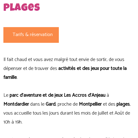
plages
Tarifs & réservation
Il fait chaud et vous avez malgré tout envie de sortir, de vous
dépenser et de trouver des
activités et des jeux pour toute la
famille
.
Le
parc d'aventure et de jeux Les Accros d'Anjeau
à
Montdardier
dans le
Gard
, proche de
Montpellier
et des
plages
,
vous accueille tous les jours durant les mois de juillet et Août de
10h à 19h.