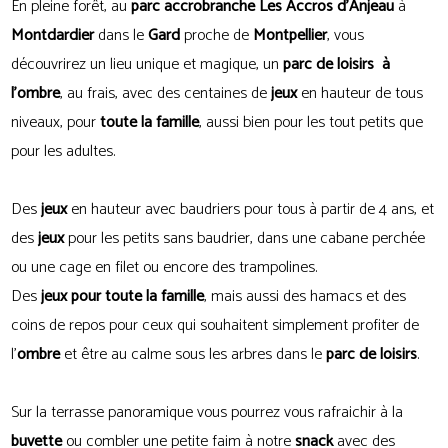
En pleine forêt, au
parc accrobranche Les Accros d'Anjeau
à
Montdardier
dans le
Gard
proche de
Montpellier
, vous
découvrirez un lieu unique et magique, un
parc de loisirs à
l'ombre
, au frais, avec des centaines de
jeux
en hauteur de tous
niveaux, pour
toute la famille
, aussi bien pour les tout petits que
pour les adultes.
Des
jeux
en hauteur avec baudriers pour tous à partir de 4 ans, et
des
jeux
pour les petits sans baudrier, dans une cabane perchée
ou une cage en filet ou encore des trampolines.
Des
jeux pour toute la famille
, mais aussi des hamacs et des
coins de repos pour ceux qui souhaitent simplement profiter de
l'
ombre
et être au calme sous les arbres dans le
parc de loisirs
.
Sur la terrasse panoramique vous pourrez vous rafraichir à la
buvette
ou combler une petite faim à notre
snack
avec des