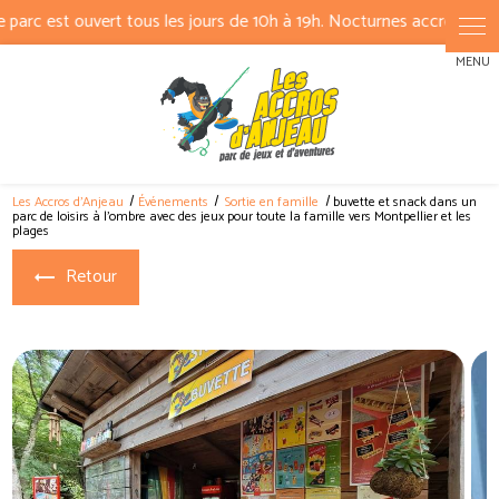
Panneau de gestion des cookies
Les Accros d'Anjeau
Événements
Sortie en famille
buvette et snack dans un
parc de loisirs à l'ombre avec des jeux pour toute la famille vers Montpellier et les
plages
Retour