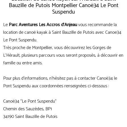
Bauzille de Putois Montpellier Canoë34 Le Pont
Suspendu
Le
Parc Aventures Les Accros d'Anjeau
vous recommande la
location de canoë kayak à Saint Bauzille de Putois avec Canoe34
Le Pont Suspendu.
Très proche de Montpellier, vous découvrirez les Gorges de
L'Hérault, plusieurs parcours vous seront proposés, à découvrir en
famille ou entre amis.
Pour plus d'informations, n'hésitez pas à contacter Canoë34 le
Pont Suspendu aux coordonnées renseignées ci-dessous :
Canoë34 "Le Pont Suspendu"
Chemin des Sauzèdes, BP1
34190 Saint Bauzille de Putois