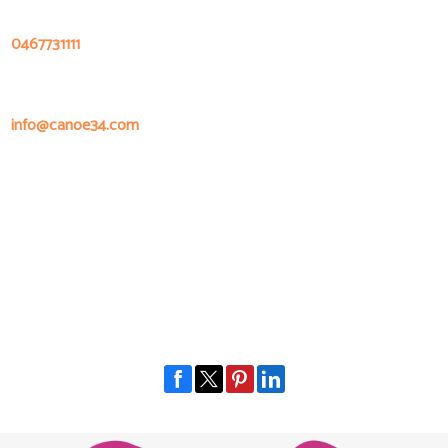
0467731111
info@canoe34.com