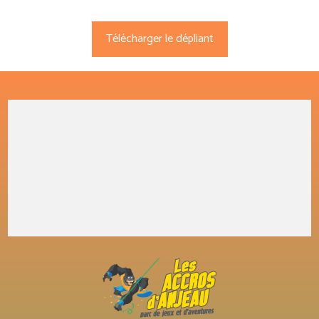
Télécharger le dépliant