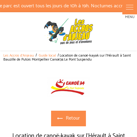
Panneau de gestion des cookies
Les Accros d'Anjeau
Guide local
Location de canoë-kayak sur l'Hérault à Saint
Bauzille de Putois Montpellier Canoë34 Le Pont Suspendu
Retour
Location de canoë-kayak sur l'Hérault à Saint