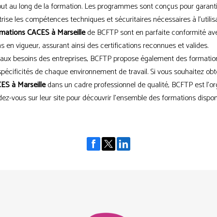
out au long de la formation. Les programmes sont conçus pour garant
rise les compétences techniques et sécuritaires nécessaires à l'utilis
rmations CACES à Marseille
de BCFTP sont en parfaite conformité ave
 en vigueur, assurant ainsi des certifications reconnues et valides.
aux besoins des entreprises, BCFTP propose également des formations
pécificités de chaque environnement de travail. Si vous souhaitez obt
ES à Marseille
dans un cadre professionnel de qualité, BCFTP est l’or
dez-vous sur leur site pour découvrir l'ensemble des formations dispon