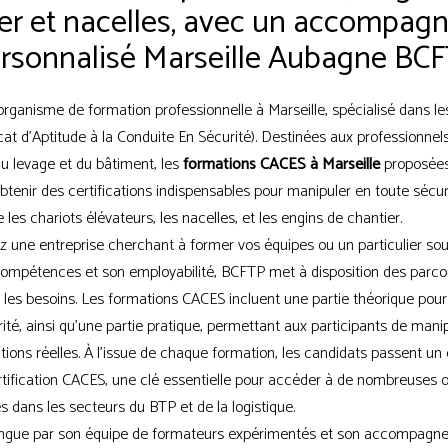
er et nacelles, avec un accompa
rsonnalisé Marseille Aubagne BC
rganisme de formation professionnelle à Marseille, spécialisé dans l
icat d'Aptitude à la Conduite En Sécurité). Destinées aux professionnels
u levage et du bâtiment, les
formations CACES à Marseille
proposée
btenir des certifications indispensables pour manipuler en toute sécur
e les chariots élévateurs, les nacelles, et les engins de chantier.
 une entreprise cherchant à former vos équipes ou un particulier sou
compétences et son employabilité, BCFTP met à disposition des parc
 les besoins. Les formations CACES incluent une partie théorique pour 
ité, ainsi qu'une partie pratique, permettant aux participants de mani
tions réelles. À l'issue de chaque formation, les candidats passent u
ertification CACES, une clé essentielle pour accéder à de nombreuses 
s dans les secteurs du BTP et de la logistique.
ingue par son équipe de formateurs expérimentés et son accompagn