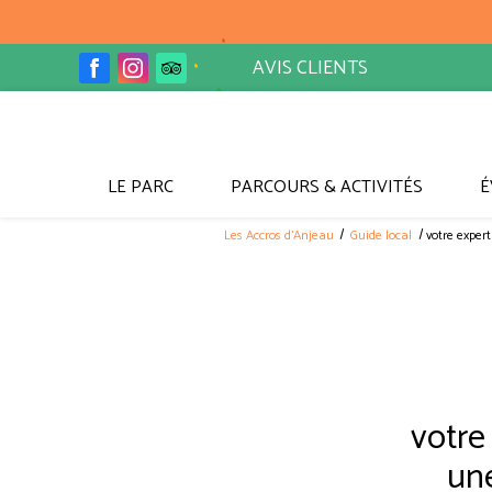
Panneau de gestion des cookies
AVIS CLIENTS
LE PARC
PARCOURS & ACTIVITÉS
É
Les Accros d'Anjeau
Guide local
votre exper
votre
une